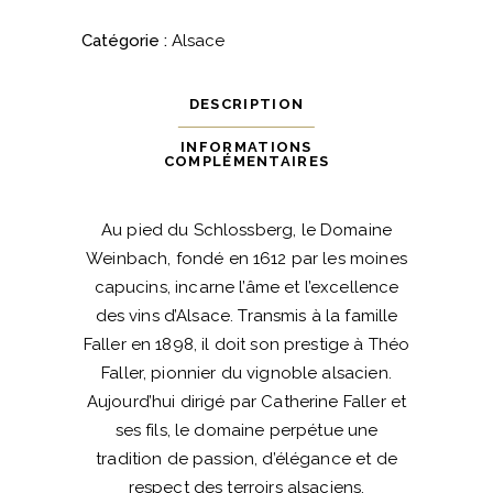
Loup
2023
Catégorie :
Alsace
-
Domaine
DESCRIPTION
Weinbach
quantité
INFORMATIONS
COMPLÉMENTAIRES
Au pied du Schlossberg, le Domaine
Weinbach, fondé en 1612 par les moines
capucins, incarne l’âme et l’excellence
des vins d’Alsace. Transmis à la famille
Faller en 1898, il doit son prestige à Théo
Faller, pionnier du vignoble alsacien.
Aujourd’hui dirigé par Catherine Faller et
ses fils, le domaine perpétue une
tradition de passion, d’élégance et de
respect des terroirs alsaciens.