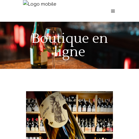
Boutique en
ligne