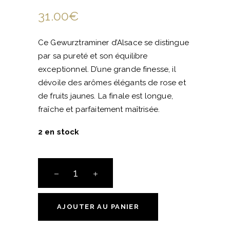
31.00
€
Ce Gewurztraminer d’Alsace se distingue
par sa pureté et son équilibre
exceptionnel. D’une grande finesse, il
dévoile des arômes élégants de rose et
de fruits jaunes. La finale est longue,
fraîche et parfaitement maîtrisée.
2 en stock
Gewurztraminer
-
Les
Treilles
AJOUTER AU PANIER
du