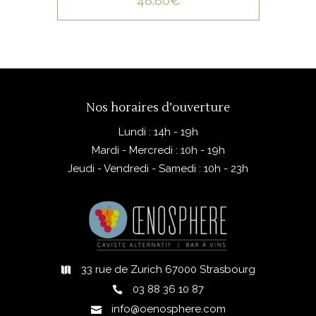
48.80
€
Nos horaires d’ouverture
Lundi : 14h - 19h
Mardi - Mercredi : 10h - 19h
Jeudi - Vendredi - Samedi : 10h - 23h
33 rue de Zurich 67000 Strasbourg
03 88 36 10 87
info@oenosphere.com