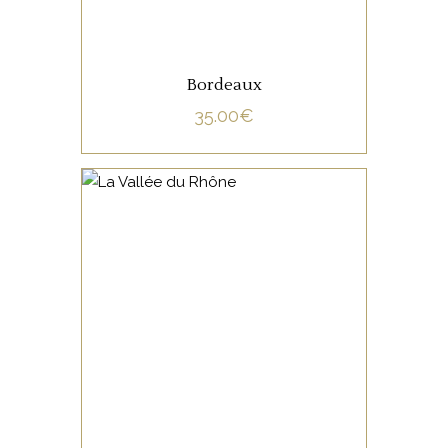
Bordeaux
35.00
€
NON CATÉGORISÉ
LIRE LA SUITE