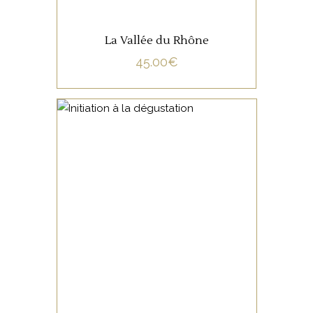
La Vallée du Rhône
45.00
€
NON CATÉGORISÉ
LIRE LA SUITE