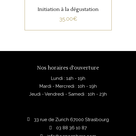
Initiation à la dégustation
35.00
€
Nos horaires d’ouverture
Lundi : 14h - 19h
Mardi - Mercredi : 10h - 19h
Jeudi - Vendredi - Samedi : 10h - 23h
33 rue de Zurich 67000 Strasbourg
03 88 36 10 87