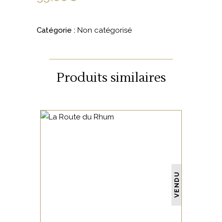
Catégorie :
Non catégorisé
Produits similaires
NON CATÉGORISÉ
VENDU
LIRE LA SUITE