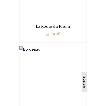
La Route du Rhum
35.00
€
NON CATÉGORISÉ
VENDU
LIRE LA SUITE