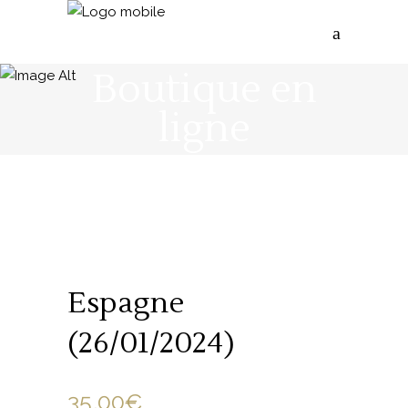
Boutique en
ligne
Espagne
(26/01/2024)
35.00
€