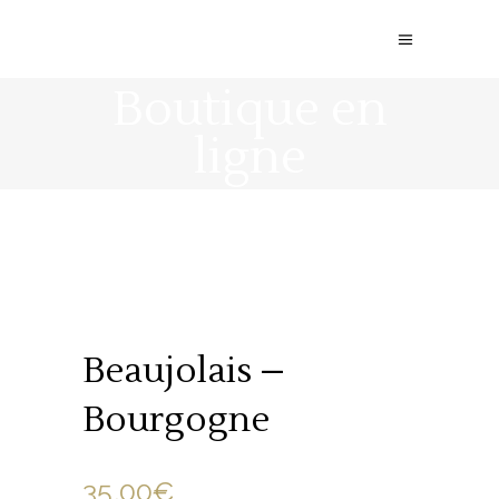
Boutique en
ligne
Beaujolais –
Bourgogne
35.00
€