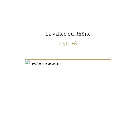
La Vallée du Rhône
45.00
€
NON CATÉGORISÉ
LIRE LA SUITE