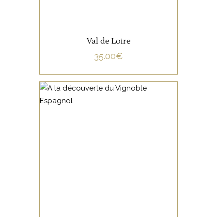
Val de Loire
35.00
€
NON CATÉGORISÉ
LIRE LA SUITE