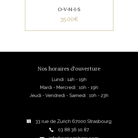
O-V-N-I-S
35.00
€
Nos horaires d’ouverture
Lundi : 14h - 19h
Mardi - Mercredi : 10h - 19h
Jeudi - Vendredi - Samedi : 10h - 23h
33 rue de Zurich 67000 Strasbourg
03 88 36 10 87