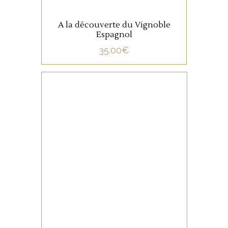
A la découverte du Vignoble
Espagnol
35.00
€
NON CATÉGORISÉ
LIRE LA SUITE