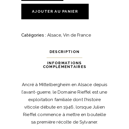
Extra
Brut
AJOUTER AU PANIER
-
Domaine
Rieffel
Catégories :
Alsace
,
Vin de France
quantité
DESCRIPTION
INFORMATIONS
COMPLÉMENTAIRES
Ancré à Mittelbergheim en Alsace depuis
l’avant-guerre, le Domaine Rieffel est une
exploitation familiale dont l’histoire
viticole débute en 1946, lorsque Julien
Rieffel commence à mettre en bouteille
sa première récolte de Sylvaner.