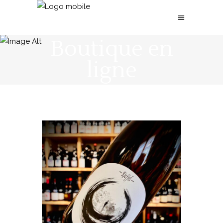
Boutique en
ligne