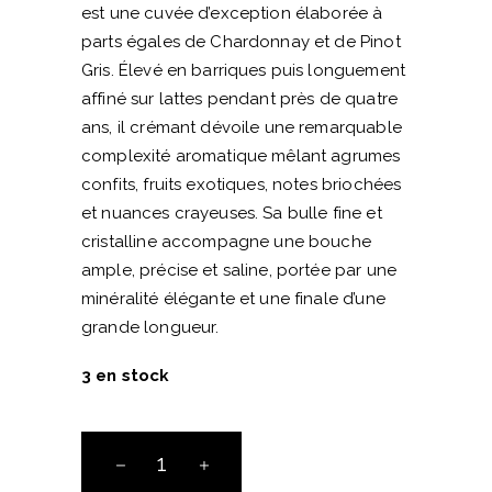
est une cuvée d’exception élaborée à
parts égales de Chardonnay et de Pinot
Gris. Élevé en barriques puis longuement
affiné sur lattes pendant près de quatre
ans, il crémant dévoile une remarquable
complexité aromatique mêlant agrumes
confits, fruits exotiques, notes briochées
et nuances crayeuses. Sa bulle fine et
cristalline accompagne une bouche
ample, précise et saline, portée par une
minéralité élégante et une finale d’une
grande longueur.
3 en stock
Crémant
"L'Emprise"