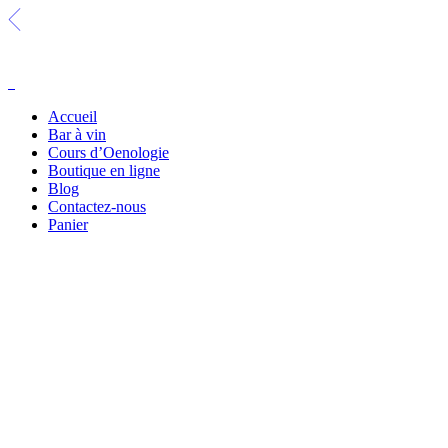
Boutique en
ligne
Accueil
Bar à vin
Cours d’Oenologie
Boutique en ligne
Blog
Contactez-nous
Panier