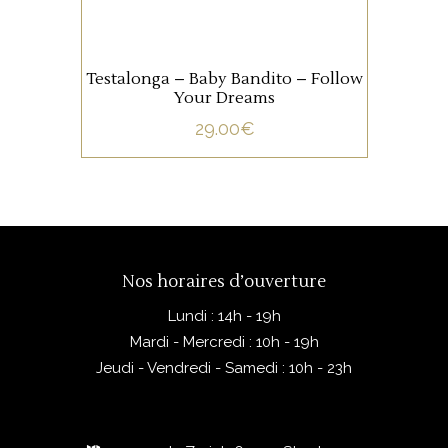
AJOUTER AU PANIER
Testalonga – Baby Bandito – Follow
Your Dreams
29.00
€
Nos horaires d’ouverture
Lundi : 14h - 19h
Mardi - Mercredi : 10h - 19h
Jeudi - Vendredi - Samedi : 10h - 23h