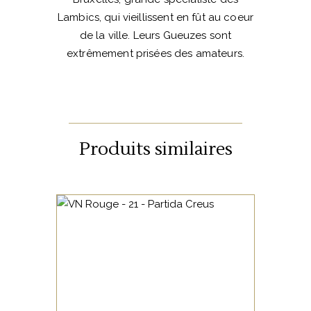
Lambics, qui vieillissent en fût au coeur
de la ville. Leurs Gueuzes sont
extrêmement prisées des amateurs.
Produits similaires
ETRANGERS
Un vin 100% raisins fermentés
sans aucun ajout, issu de
cépages catalans : Garnatxa,