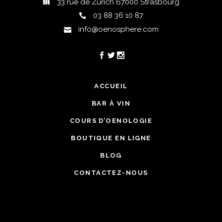
33 rue de Zurich 67000 Strasbourg
03 88 36 10 87
info@oenosphere.com
ACCUEIL
BAR À VIN
COURS D’OENOLOGIE
BOUTIQUE EN LIGNE
BLOG
CONTACTEZ-NOUS