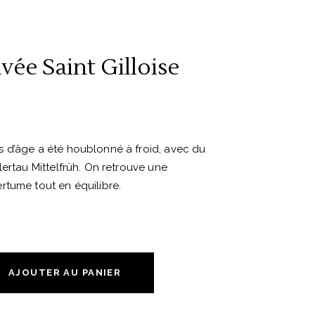
vée Saint Gilloise
 d’âge a été houblonné à froid, avec du
lertau Mittelfrüh. On retrouve une
rtume tout en équilibre.
AJOUTER AU PANIER