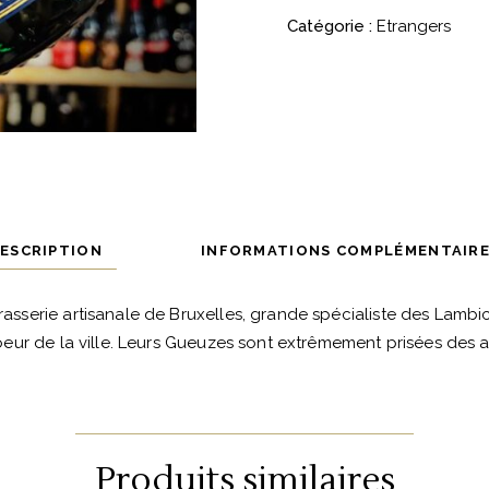
Gilloise
Catégorie :
Etrangers
quantité
ESCRIPTION
INFORMATIONS COMPLÉMENTAIR
rasserie artisanale de Bruxelles, grande spécialiste des Lambics,
oeur de la ville. Leurs Gueuzes sont extrêmement prisées des 
Produits similaires