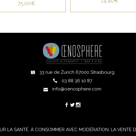
14.40
€
75.00
€
33 rue de Zurich 67000 Strasbourg
h
03 88 36 10 87
info@oenosphere.com
UR LA SANTÉ. À CONSOMMER AVEC MODÉRATION. LA VENTE D'