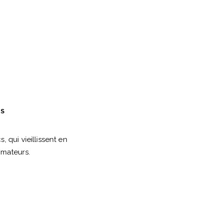
ES
 qui vieillissent en
amateurs.