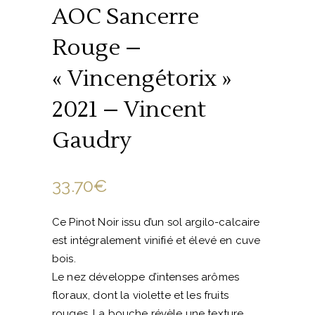
AOC Sancerre
Rouge –
« Vincengétorix »
2021 – Vincent
Gaudry
33.70
€
Ce Pinot Noir issu d’un sol argilo-calcaire
est intégralement vinifié et élevé en cuve
bois.
Le nez développe d’intenses arômes
floraux, dont la violette et les fruits
rouges. La bouche révèle une texture