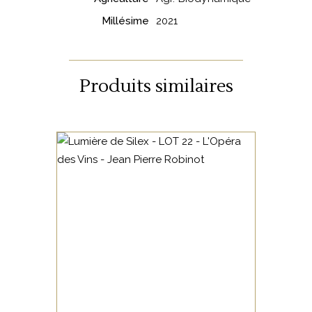
Millésime
2021
Produits similaires
,
LOIRE CENTRE
VIN DE
FRANCE
Ch’nin à la mode l’Ange Vin…
AJOUTER AU PANIER