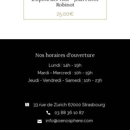
Robinot
25.00
€
Nos horaires d’ouverture
Lundi : 14h - 19h
Mardi - Mercredi : 10h - 19h
Jeudi - Vendredi - Samedi : 10h - 23h
33 rue de Zurich 67000 Strasbourg
03 88 36 10 87
info@oenosphere.com