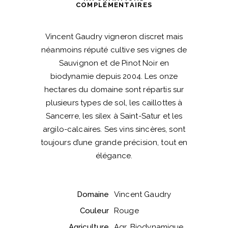
COMPLÉMENTAIRES
Vincent Gaudry vigneron discret mais
néanmoins réputé cultive ses vignes de
Sauvignon et de Pinot Noir en
biodynamie depuis 2004. Les onze
hectares du domaine sont répartis sur
plusieurs types de sol, les caillottes à
Sancerre, les silex à Saint-Satur et les
argilo-calcaires. Ses vins sincères, sont
toujours d’une grande précision, tout en
élégance.
Domaine
Vincent Gaudry
Couleur
Rouge
Agriculture
Agr. Biodynamique