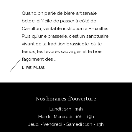
Quand on parle de bière artisanale
belge, difficile de passer à côté de
Cantillon, véritable institution à Bruxelles.
Plus qu'une brasserie, c’est un sanctuaire
vivant de la tradition brassicole, où le
temps, les levures sauvages et le bois
façonnent des
LIRE PLUS
Nos horaires d’ouverture
Lundi : 14h - 19h
Mardi - Mercredi : 10h - 19h
Jeudi - Vendredi - Samedi : 10h - 23h