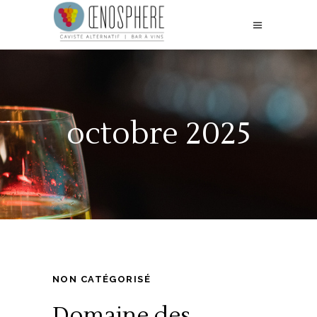
octobre 2025
NON CATÉGORISÉ
Domaine des