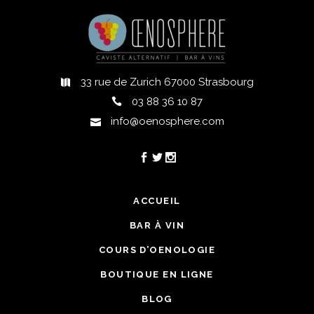
33 rue de Zurich 67000 Strasbourg
03 88 36 10 87
info@oenosphere.com
ACCUEIL
BAR À VIN
COURS D’OENOLOGIE
BOUTIQUE EN LIGNE
BLOG