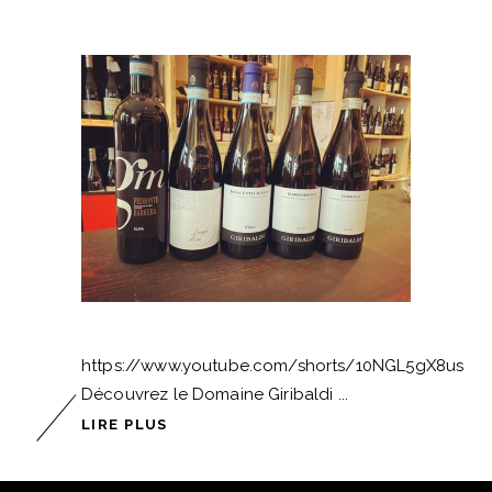
https://www.youtube.com/shorts/10NGL5gX8us
Découvrez le Domaine Giribaldi
LIRE PLUS