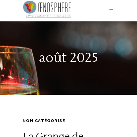
août 2025
NON CATÉGORISÉ
La Grange de