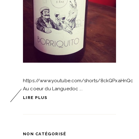
https://www.youtube.com/shorts/8ckQPxaHnQc
Au coeur du Languedoc
LIRE PLUS
NON CATÉGORISÉ