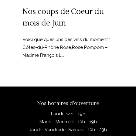
Nos coups de Coeur du
mois de Juin
Voici quelques uns des vins du moment :
Côtes-du-Rhône Rosé,Rose Pompom –
Maxime François L...
Nos horaires d’ouverture
Lundi : 14h - 19h
Mardi - Mercredi : 10h - 19h
Jeudi - Vendredi - Samedi : 10h - 23h