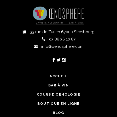
33 rue de Zurich 67000 Strasbourg
03 88 36 10 87
info@oenosphere.com
ACCUEIL
BAR À VIN
COURS D’OENOLOGIE
BOUTIQUE EN LIGNE
BLOG