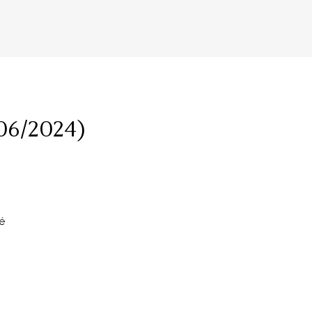
06/2024)
é