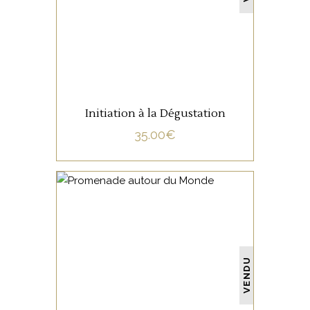
LIRE LA SUITE
Initiation à la Dégustation
35.00
€
NON CATÉGORISÉ
VENDU
LIRE LA SUITE