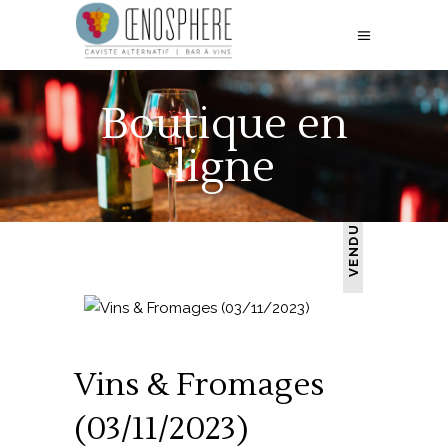
Boutique en
ligne
VENDU
Vins & Fromages
(03/11/2023)