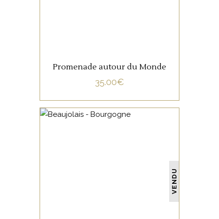
Promenade autour du Monde
35.00
€
NON CATÉGORISÉ
VENDU
LIRE LA SUITE