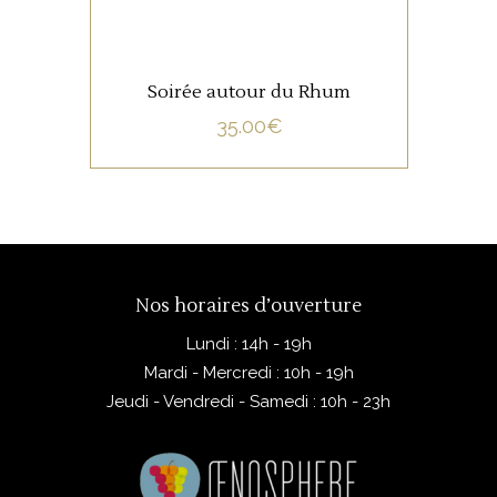
Soirée autour du Rhum
35.00
€
Nos horaires d’ouverture
Lundi : 14h - 19h
Mardi - Mercredi : 10h - 19h
Jeudi - Vendredi - Samedi : 10h - 23h