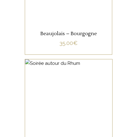
Beaujolais – Bourgogne
35.00
€
NON CATÉGORISÉ
LIRE LA SUITE