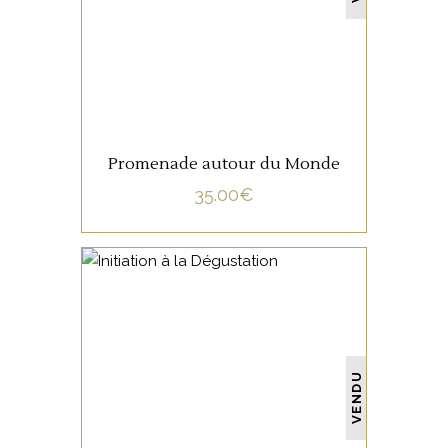
LIRE LA SUITE
Promenade autour du Monde
35.00
€
NON CATÉGORISÉ
VENDU
LIRE LA SUITE