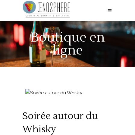
Boutique en
ligne
Soirée autour du
Whisky