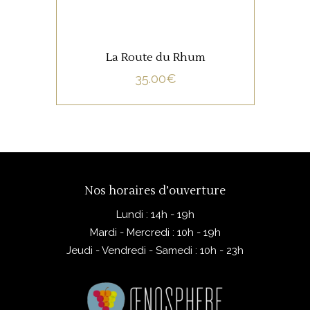
La Route du Rhum
35.00
€
Nos horaires d’ouverture
Lundi : 14h - 19h
Mardi - Mercredi : 10h - 19h
Jeudi - Vendredi - Samedi : 10h - 23h