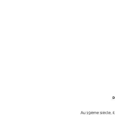
D
Au 19ème siècle, i