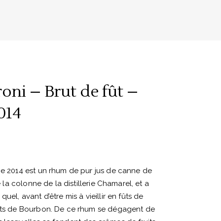
oni – Brut de fût –
014
ce 2014 est un rhum de pur jus de canne de
de la colonne de la distillerie Chamarel, et a
uel, avant d’être mis à vieillir en fûts de
fûts de Bourbon. De ce rhum se dégagent de