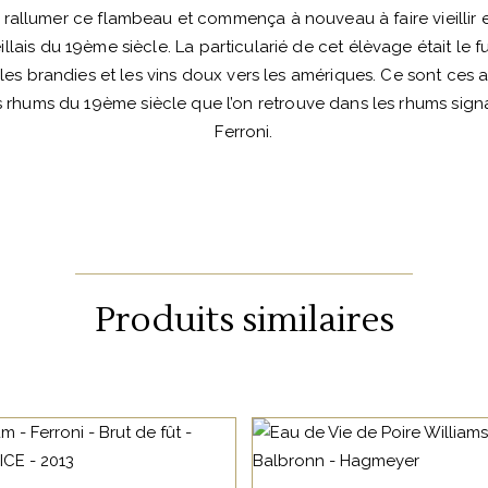
e rallumer ce flambeau et commença à nouveau à faire vieillir 
llais du 19ème siècle. La particularié de cet élèvage était le f
 les brandies et les vins doux vers les amériques. Ce sont ces 
s rhums du 19ème siècle que l’on retrouve dans les rhums sign
Ferroni.
Produits similaires
ALCOOL
ALCOOL