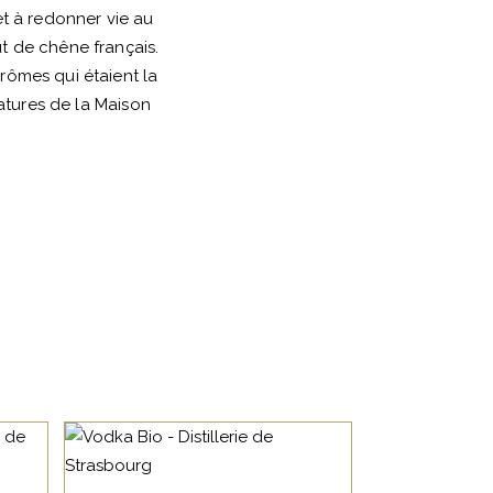
et à redonner vie au
ut de chêne français.
arômes qui étaient la
atures de la Maison
ALCOOL