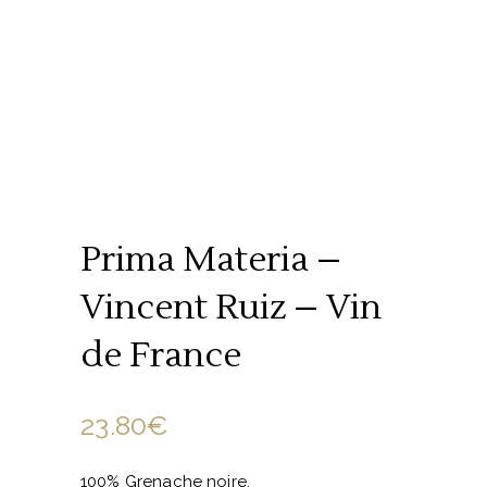
Prima Materia –
Vincent Ruiz – Vin
de France
23.80
€
100% Grenache noire.