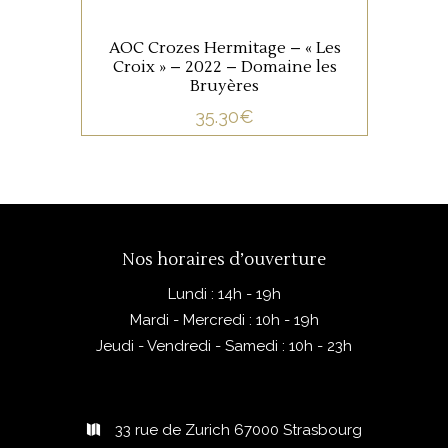
AOC Crozes Hermitage – « Les
Croix » – 2022 – Domaine les
Bruyères
35.30
€
Nos horaires d’ouverture
Lundi : 14h - 19h
Mardi - Mercredi : 10h - 19h
Jeudi - Vendredi - Samedi : 10h - 23h
33 rue de Zurich 67000 Strasbourg