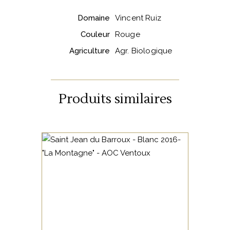
Domaine
Vincent Ruiz
Couleur
Rouge
Agriculture
Agr. Biologique
Produits similaires
VALLÉE DU RHÔNE
Ce blanc nécessite un peu
de temps pour s’exprimer au
mieux, c’est pourquoi Philippe