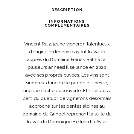
quantité
DESCRIPTION
INFORMATIONS
COMPLÉMENTAIRES
Vincent Ruiz, jeune vigneron talentueux
d’origine ardéchoise ayant travaillé
auprès du Domaine Franck Balthazar
plusieurs années! Il se lance en 2020
avec ses propres cuvées. Les vins sont
sincères, d’une belle pureté et finesse,
une bien belle découverte. Et il fait aussi
parti du quatuor de vignerons désormais
accroché sur les pentes alpines au
domaine du Gringet reprenant la suite du
travail de Dominique Belluard à Ayse.