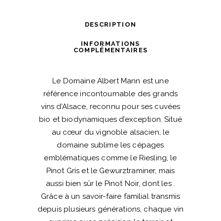
Albert
Mann
DESCRIPTION
quantité
INFORMATIONS
COMPLÉMENTAIRES
Le
Domaine Albert Mann
est une
référence incontournable des grands
vins d’Alsace, reconnu pour ses cuvées
bio et biodynamiques d’exception. Situé
au cœur du vignoble alsacien, le
domaine sublime les cépages
emblématiques comme le Riesling, le
Pinot Gris et le Gewurztraminer, mais
aussi bien sûr le Pinot Noir, dont les .
Grâce à un savoir-faire familial transmis
depuis plusieurs générations, chaque vin