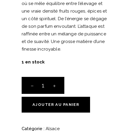
où se mêle équilibre entre l’élevage et
une vraie densité fruits rouges, épices et
un côté spirituel. De l’énergie se dégage
de son parfum envoutant. L’attaque est
raffinée entre un mélange de puissance
et de suavité. Une grosse matière d’une
finesse incroyable.
1 en stock
Pinot
Noir
Les
Saintes
AJOUTER AU PANIER
Claires
-
Domaine
Catégorie :
Alsace