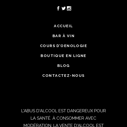
ACCUEIL
BAR À VIN
COURS D’OENOLOGIE
BOUTIQUE EN LIGNE
BLOG
CONTACTEZ-NOUS
L'ABUS D'ALCOOL EST DANGEREUX POUR
LA SANTÉ. À CONSOMMER AVEC
MODÉRATION. LA VENTE D'ALCOOL EST