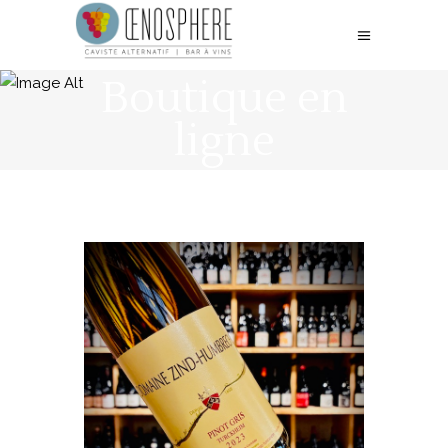
Boutique en
ligne