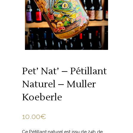
Pet’ Nat’ – Pétillant
Naturel – Muller
Koeberle
10.00
€
Ce Pétillant naturel est issu de 24h de