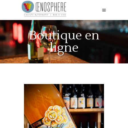
Boutique en
ligne