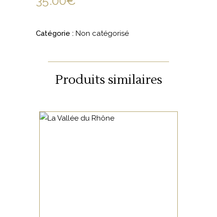
35.00
€
Catégorie :
Non catégorisé
Produits similaires
NON CATÉGORISÉ
LIRE LA SUITE