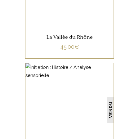
La Vallée du Rhône
45.00
€
NON CATÉGORISÉ
VENDU
LIRE LA SUITE