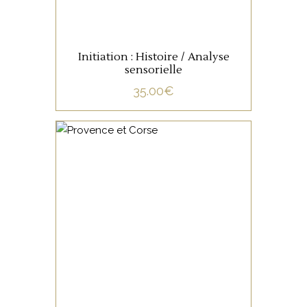
Initiation : Histoire / Analyse
sensorielle
35.00
€
NON CATÉGORISÉ
LIRE LA SUITE