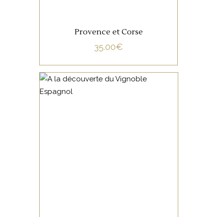
Provence et Corse
35.00
€
NON CATÉGORISÉ
LIRE LA SUITE