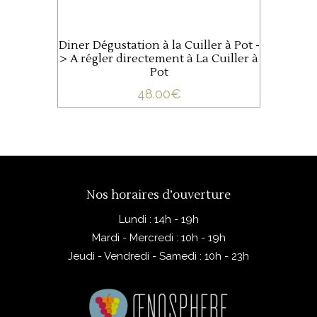
Diner Dégustation à la Cuiller à Pot -
> A régler directement à La Cuiller à
Pot
48.00
€
Nos horaires d’ouverture
Lundi : 14h - 19h
Mardi - Mercredi : 10h - 19h
Jeudi - Vendredi - Samedi : 10h - 23h