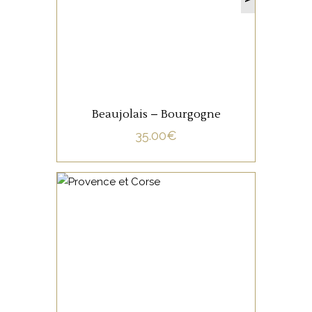
LIRE LA SUITE
Beaujolais – Bourgogne
35.00
€
NON CATÉGORISÉ
LIRE LA SUITE