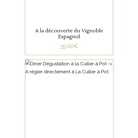
A la découverte du Vignoble
Espagnol
35.00
€
NON CATÉGORISÉ
LIRE LA SUITE