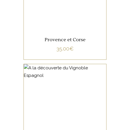
Provence et Corse
35.00
€
NON CATÉGORISÉ
LIRE LA SUITE