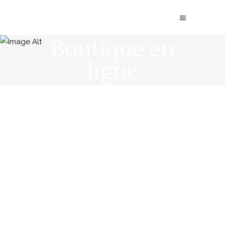
Boutique en
ligne