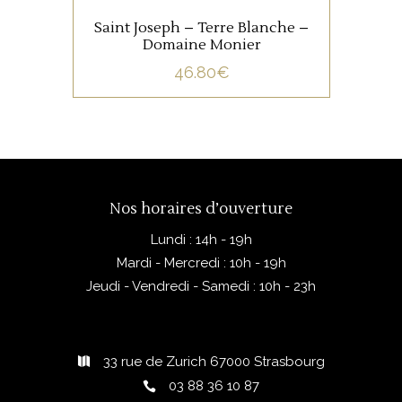
Saint Joseph – Terre Blanche –
Domaine Monier
46.80
€
Nos horaires d’ouverture
Lundi : 14h - 19h
Mardi - Mercredi : 10h - 19h
Jeudi - Vendredi - Samedi : 10h - 23h
33 rue de Zurich 67000 Strasbourg
03 88 36 10 87