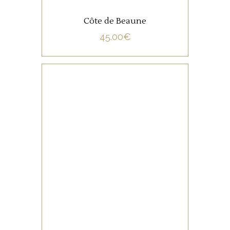
Côte de Beaune
45.00
€
NON CATÉGORISÉ
LIRE LA SUITE