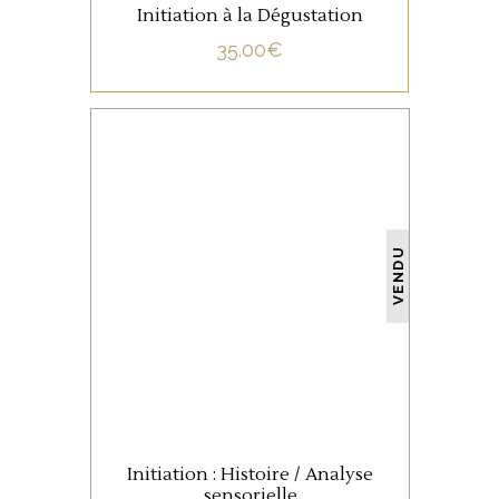
Initiation à la Dégustation
35.00
€
NON CATÉGORISÉ
VENDU
LIRE LA SUITE
Initiation : Histoire / Analyse
sensorielle