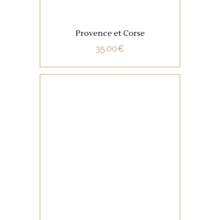
Provence et Corse
35.00
€
NON CATÉGORISÉ
LIRE LA SUITE