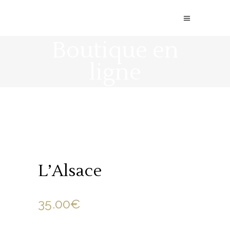
Boutique en
ligne
L’Alsace
35.00
€