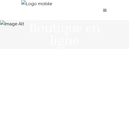
Boutique en
ligne