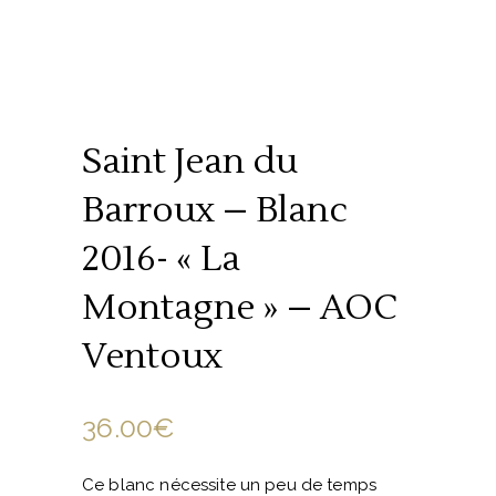
Saint Jean du
Barroux – Blanc
2016- « La
Montagne » – AOC
Ventoux
36.00
€
Ce blanc nécessite un peu de temps