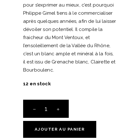
pour s’exprimer au mieux, c’est pourquoi
Philippe Gimel tiens à le commercialiser
après quelques années, afin de lui laisser
dévoiler son potentiel. Il compile la
fraicheur du Mont Ventoux, et
l’ensoleillement de la Vallée du Rhône,
c’est un blanc ample et minéral à la fois,
il est issu de Grenache blanc, Clairette et
Bourboulenc.
12 en stock
Saint
Jean
du
Barroux
AJOUTER AU PANIER
-