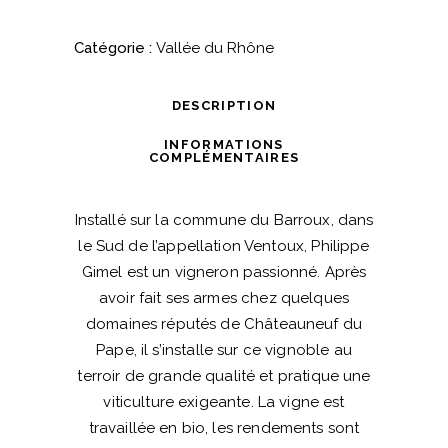
Blanc
2016-
Catégorie :
Vallée du Rhône
"La
Montagne"
DESCRIPTION
-
AOC
INFORMATIONS
COMPLÉMENTAIRES
Ventoux
quantité
Installé sur la commune du Barroux, dans
le Sud de l’appellation Ventoux, Philippe
Gimel est un vigneron passionné. Après
avoir fait ses armes chez quelques
domaines réputés de Châteauneuf du
Pape, il s’installe sur ce vignoble au
terroir de grande qualité et pratique une
viticulture exigeante. La vigne est
travaillée en bio, les rendements sont