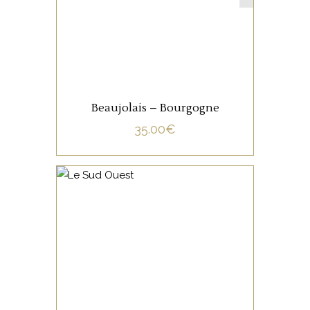
LIRE LA SUITE
Beaujolais – Bourgogne
35.00
€
NON CATÉGORISÉ
LIRE LA SUITE