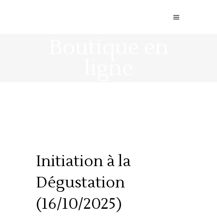
Boutique en
ligne
Initiation à la
Dégustation
(16/10/2025)