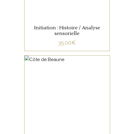
Initiation : Histoire / Analyse
sensorielle
35.00
€
NON CATÉGORISÉ
LIRE LA SUITE