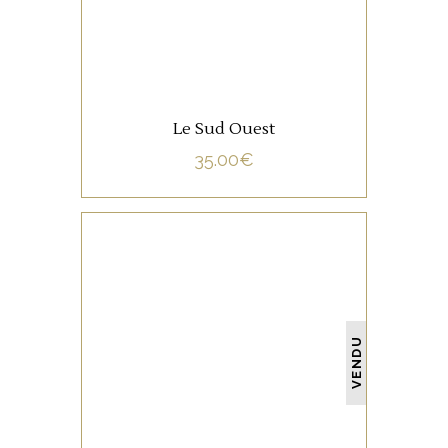
Le Sud Ouest
35.00
€
NON CATÉGORISÉ
VENDU
LIRE LA SUITE