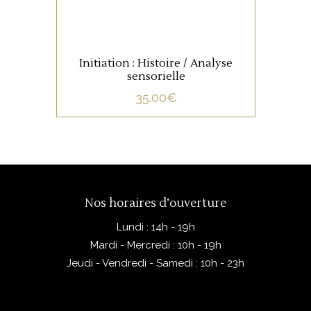
Initiation : Histoire / Analyse
sensorielle
35.00
€
Nos horaires d’ouverture
Lundi : 14h - 19h
Mardi - Mercredi : 10h - 19h
Jeudi - Vendredi - Samedi : 10h - 23h