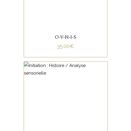
O-V-N-I-S
35.00
€
NON CATÉGORISÉ
LIRE LA SUITE