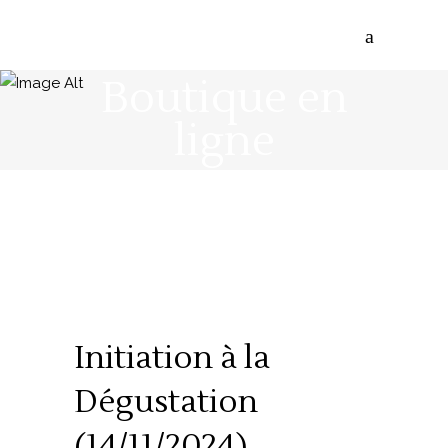
Boutique en
ligne
Initiation à la
Dégustation
(14/11/2024)