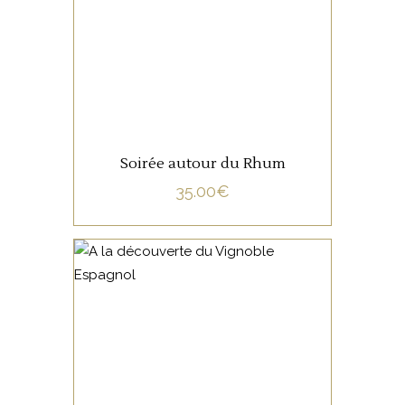
LIRE LA SUITE
Soirée autour du Rhum
35.00
€
NON CATÉGORISÉ