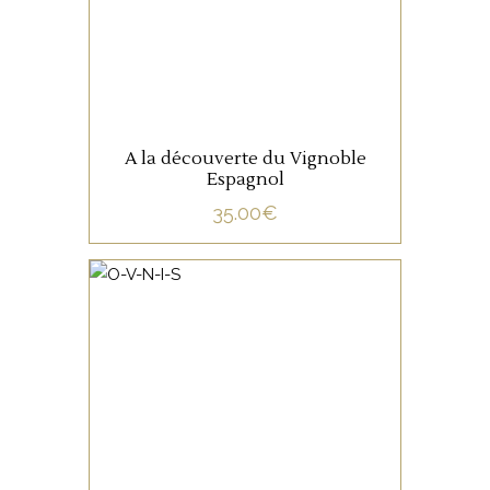
LIRE LA SUITE
A la découverte du Vignoble
Espagnol
35.00
€
NON CATÉGORISÉ
LIRE LA SUITE