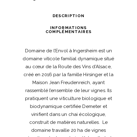
Domaine
de
DESCRIPTION
l'Envol
quantité
INFORMATIONS
COMPLÉMENTAIRES
Domaine de l’Envol à Ingersheim est un
domaine viticole familial dynamique situé
au cœur de la Route des Vins d’Alsace,
créé en 2016 par la famille Hirsinger et la
Maison Jean Freudenreich, ayant
rassemblé l’ensemble de leur vignes. Ils
pratiquent une viticulture biologique et
biodynamique certifiée Demeter et
vinifient dans un chai écologique,
construit de matières naturelles. Le
domaine travaille 20 ha de vignes