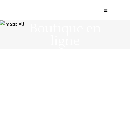
Boutique en
ligne