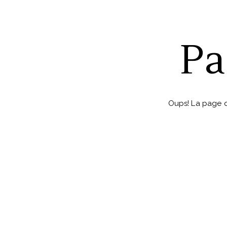
Pa
Oups! La page q