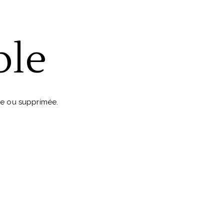
ble
ée ou supprimée.