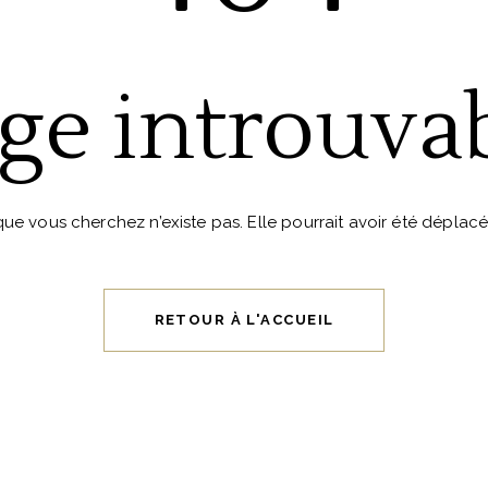
ge introuva
ue vous cherchez n’existe pas. Elle pourrait avoir été déplac
RETOUR À L'ACCUEIL