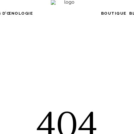
 D’ŒNOLOGIE
BOUTIQUE
B
404