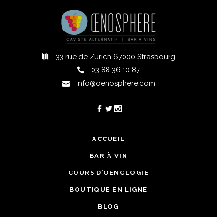
33 rue de Zurich 67000 Strasbourg
03 88 36 10 87
info@oenosphere.com
ACCUEIL
BAR À VIN
COURS D’OENOLOGIE
BOUTIQUE EN LIGNE
BLOG