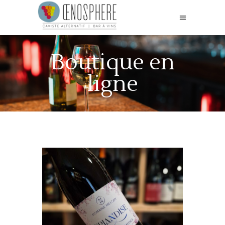
Boutique en
ligne