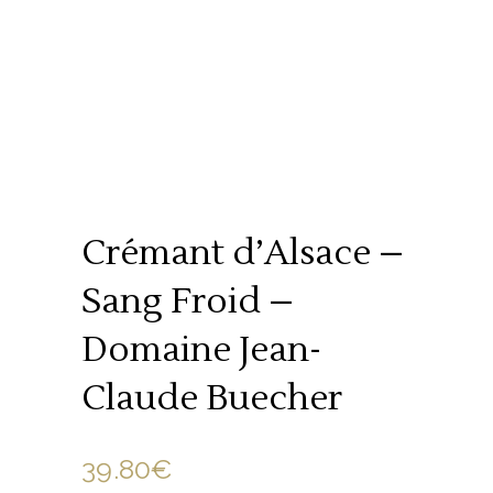
Crémant d’Alsace –
Sang Froid –
Domaine Jean-
Claude Buecher
39.80
€