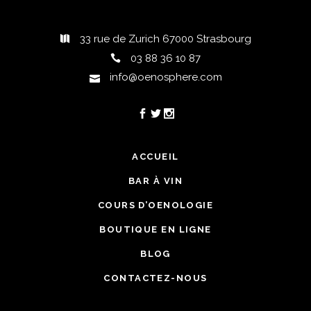
alsacienne.
33 rue de Zurich 67000 Strasbourg
03 88 36 10 87
info@oenosphere.com
ACCUEIL
BAR À VIN
COURS D’OENOLOGIE
BOUTIQUE EN LIGNE
BLOG
CONTACTEZ-NOUS