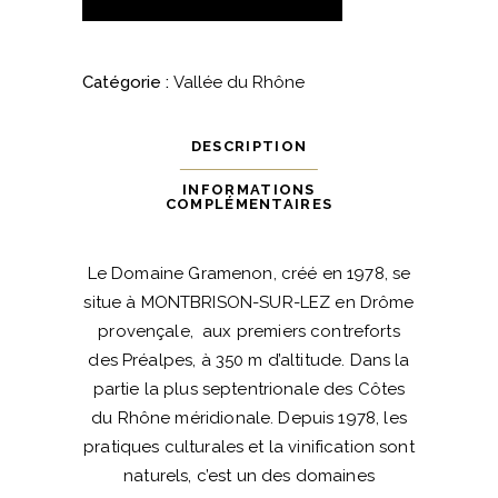
-
"La
Papesse"
Catégorie :
Vallée du Rhône
-
2022
DESCRIPTION
-
Domaine
INFORMATIONS
COMPLÉMENTAIRES
Gramenon
quantité
Le Domaine Gramenon, créé en 1978, se
situe à MONTBRISON-SUR-LEZ en Drôme
provençale, aux premiers contreforts
des Préalpes, à 350 m d’altitude. Dans la
partie la plus septentrionale des Côtes
du Rhône méridionale. Depuis 1978, les
pratiques culturales et la vinification sont
naturels, c’est un des domaines