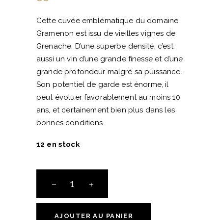
Cette cuvée emblématique du domaine
Gramenon est issu de vieilles vignes de
Grenache. D’une superbe densité, c’est
aussi un vin d’une grande finesse et d’une
grande profondeur malgré sa puissance.
Son potentiel de garde est énorme, il
peut évoluer favorablement au moins 10
ans, et certainement bien plus dans les
bonnes conditions.
12 en stock
AOC
Côtes-
du-
Rhône
AJOUTER AU PANIER