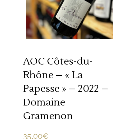
AOC Côtes-du-
Rhône – « La
Papesse » – 2022 –
Domaine
Gramenon
35.00
€