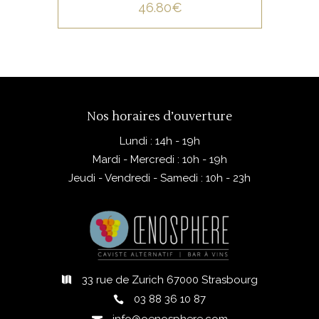
46.80
€
Nos horaires d’ouverture
Lundi : 14h - 19h
Mardi - Mercredi : 10h - 19h
Jeudi - Vendredi - Samedi : 10h - 23h
33 rue de Zurich 67000 Strasbourg
03 88 36 10 87
info@oenosphere.com