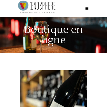
Boutique en
ligne