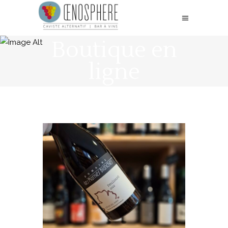
Boutique en
ligne