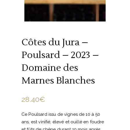
Côtes du Jura –
Poulsard – 2023 –
Domaine des
Marnes Blanches
28.40
€
Ce Poulsard issu de vignes de 10 à 50
ans, est vinifié, élevé et ouillé en foudre
et fûts de chêne durant 10 mois après