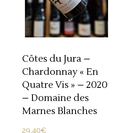
Côtes du Jura –
Chardonnay « En
Quatre Vis » – 2020
– Domaine des
Marnes Blanches
29.40
€