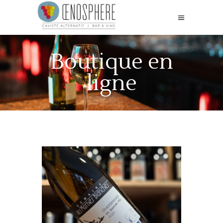
Boutique en
ligne