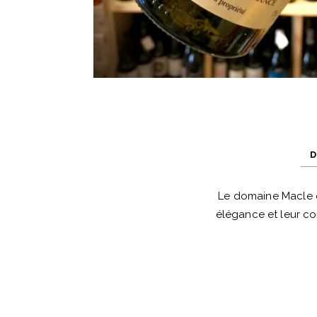
D
Le domaine Macle e
élégance et leur co