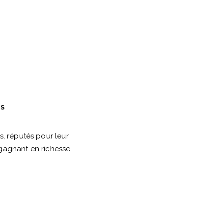
ES
, réputés pour leur
 gagnant en richesse