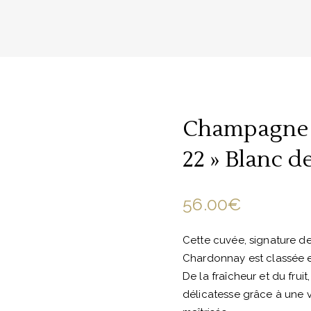
Champagne 
22 » Blanc d
56.00
€
Cette cuvée, signature d
Chardonnay est classée en
De la fraîcheur et du fru
délicatesse grâce à une v