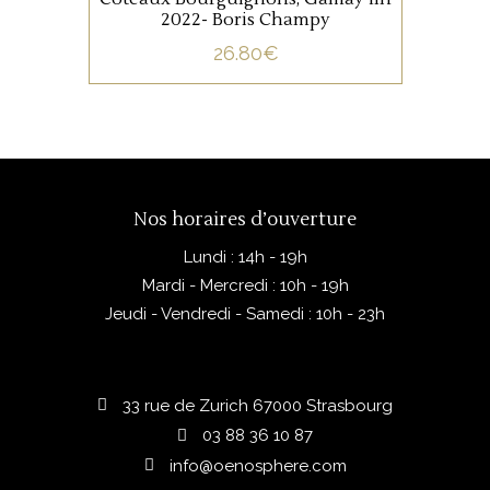
2022- Boris Champy
26.80
€
Nos horaires d’ouverture
Lundi : 14h - 19h
Mardi - Mercredi : 10h - 19h
Jeudi - Vendredi - Samedi : 10h - 23h
33 rue de Zurich 67000 Strasbourg
03 88 36 10 87
info@oenosphere.com