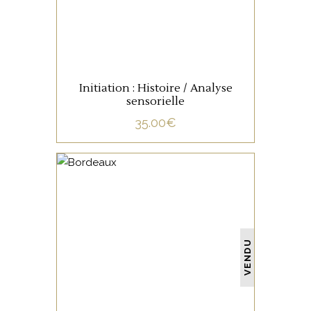
Initiation : Histoire / Analyse
sensorielle
35.00
€
NON CATÉGORISÉ
VENDU
LIRE LA SUITE