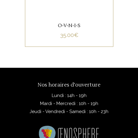
O-V-N-I-S
35.00
€
Nos horaires d’ouverture
Lundi : 14h - 19h
Mardi - Mercredi : 10h - 19h
Jeudi - Vendredi - Samedi : 10h - 23h