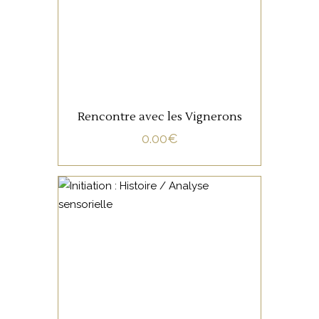
LIRE LA SUITE
Rencontre avec les Vignerons
0.00
€
NON CATÉGORISÉ
LIRE LA SUITE