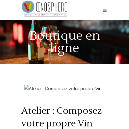
Boutique en
ligne
Atelier : Composez
votre propre Vin