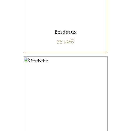
Bordeaux
35.00
€
NON CATÉGORISÉ
LIRE LA SUITE