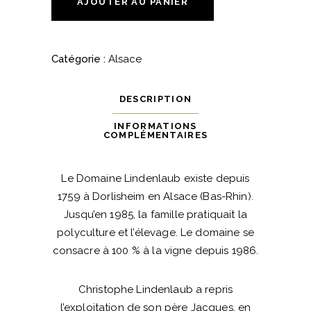
AJOUTER AU PANIER
"A
Griffes
Acérées"
Catégorie :
Alsace
-
Domaine
DESCRIPTION
Lindenlaub
quantité
INFORMATIONS
COMPLÉMENTAIRES
Le Domaine Lindenlaub existe depuis
1759 à Dorlisheim en Alsace (Bas-Rhin).
Jusqu’en 1985, la famille pratiquait la
polyculture et l’élevage. Le domaine se
consacre à 100 % à la vigne depuis 1986.
Christophe Lindenlaub a repris
l’exploitation de son père Jacques, en