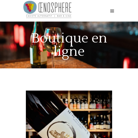
Boutique en
ligne