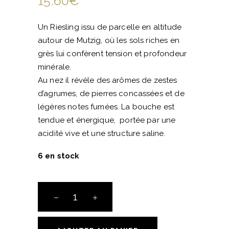
15.60
€
Un Riesling issu de parcelle en altitude
autour de Mutzig, où les sols riches en
grès lui confèrent tension et profondeur
minérale.
Au nez il révèle des arômes de zestes
d’agrumes, de pierres concassées et de
légères notes fumées. La bouche est
tendue et énergique, portée par une
acidité vive et une structure saline.
6 en stock
AOC
Alsace
Riesling
-