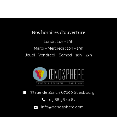
AJOUTER AU PANIER
piques-niques en montagne.
Nos horaires d’ouverture
Lundi : 14h - 19h
Mardi - Mercredi : 10h - 19h
Jeudi - Vendredi - Samedi : 10h - 23h
33 rue de Zurich 67000 Strasbourg
03 88 36 10 87
info@oenosphere.com