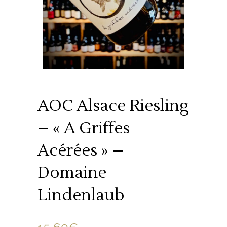
AOC Alsace Riesling
– « A Griffes
Acérées » –
Domaine
Lindenlaub