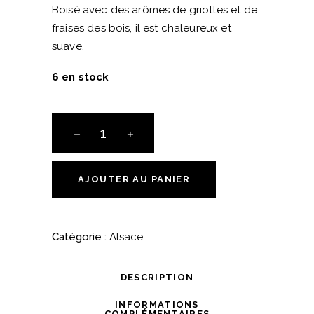
Boisé avec des arômes de griottes et de
fraises des bois, il est chaleureux et
suave.
6 en stock
AOC
Alsace
Pinot
Noir
AJOUTER AU PANIER
-
"Un
Air
Catégorie :
Alsace
du
Sud"
DESCRIPTION
-
Domaine
INFORMATIONS
COMPLÉMENTAIRES