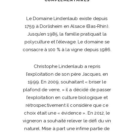
Lindenlaub
quantité
Le Domaine Lindenlaub existe depuis
1759 à Dorlisheim en Alsace (Bas-Rhin).
Jusqu’en 1985, la famille pratiquait la
polyculture et l’élevage. Le domaine se
consacre à 100 % à la vigne depuis 1986.
Christophe Lindenlaub a repris
l’exploitation de son père Jacques, en
1999. En 2009, souhaitant « briser le
plafond de verre, » il a décidé de passer
l’exploitation en culture biologique et
rétrospectivement il considère que ce
choix était une « évidence ». En 2012, le
vigneron a souhaité relever le défi du vin
naturel. Mise à part une infime partie de