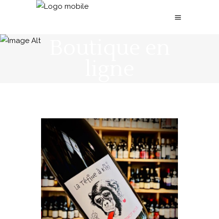
Boutique en
ligne