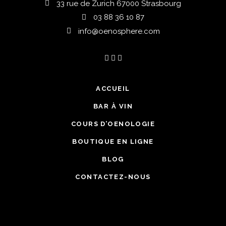
33 rue de Zurich 67000 Strasbourg
03 88 36 10 87
info@oenosphere.com
ACCUEIL
BAR À VIN
COURS D’OENOLOGIE
BOUTIQUE EN LIGNE
BLOG
CONTACTEZ-NOUS