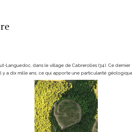
re
-Languedoc, dans le village de Cabrerolles (34). Ce dernier 
l y a dix mille ans, ce qui apporte une particularité géologiq