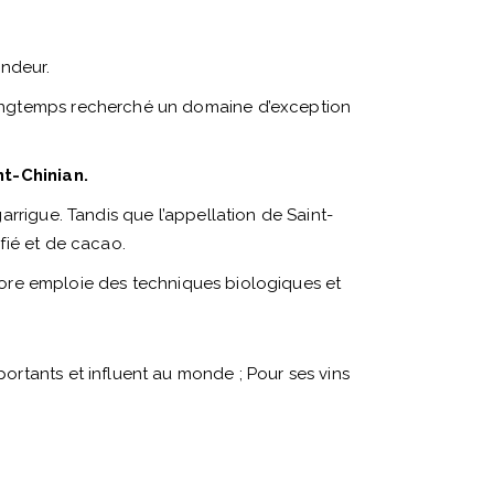
ondeur.
longtemps recherché un domaine d’exception
nt-Chinian.
rrigue. Tandis que l’appellation de Saint-
fié et de cacao.
téore emploie des techniques biologiques et
rtants et influent au monde ; Pour ses vins