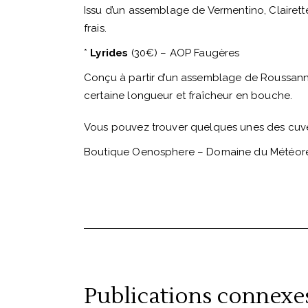
Issu d’un assemblage de Vermentino, Clairett
frais.
*
Lyrides
(30€) – AOP Faugères
Conçu à partir d’un assemblage de Roussanne
certaine longueur et fraîcheur en bouche.
Vous pouvez trouver quelques unes des cuvée
Boutique Oenosphere – Domaine du Météor
Publications connexe