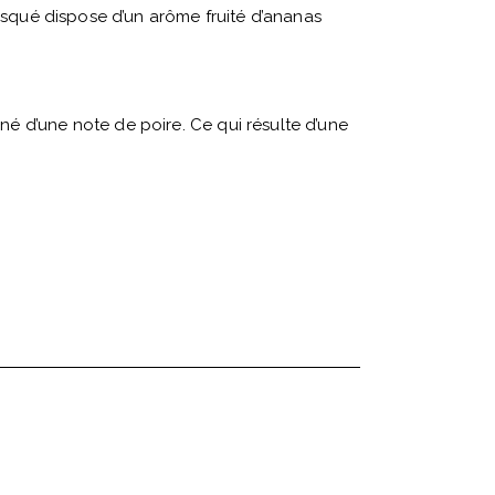
usqué dispose d’un arôme fruité d’ananas
é d’une note de poire. Ce qui résulte d’une