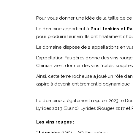
Pour vous donner une idée de la taille de c
Le domaine appartient à
Paul Jenkins et P
pour produire leur vin. Ils ont finalement ch
Le domaine dispose de 2 appellations en vu
L’appellation Faugères donne des vins rouges
Chinian vient donner des vins fruités, soup
Ainsi, cette terre rocheuse a joué un rôle d
aspire à devenir entièrement biodynamique.
Le domaine a également reçu en 2023 le Deca
Lyrides 2019 (Blanc), Lyrides (Rouge) 2017 et
Les vins rouges :
*
Léonides
(12€) – AOP Faugères