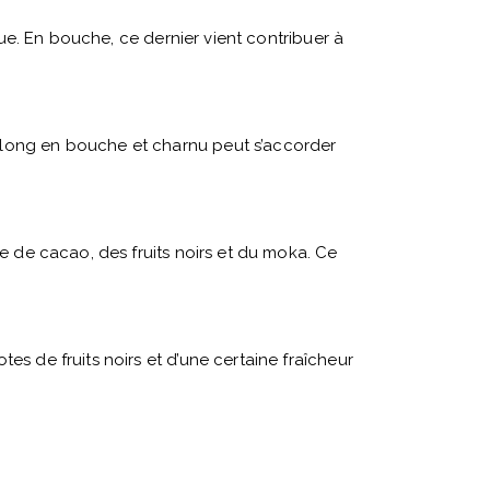
gue. En bouche, ce dernier vient contribuer à
 long en bouche et charnu peut s’accorder
e de cacao, des fruits noirs et du moka. Ce
s de fruits noirs et d’une certaine fraîcheur