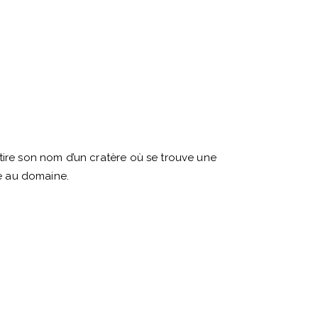
tire son nom d’un cratère où se trouve une
ue au domaine.