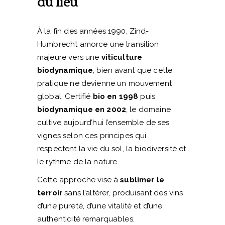
du lieu
À la fin des années 1990, Zind-
Humbrecht amorce une transition
majeure vers une
viticulture
biodynamique
, bien avant que cette
pratique ne devienne un mouvement
global. Certifié
bio en 1998
puis
biodynamique en 2002
, le domaine
cultive aujourd’hui l’ensemble de ses
vignes selon ces principes qui
respectent la vie du sol, la biodiversité et
le rythme de la nature.
Cette approche vise à
sublimer le
terroir
sans l’altérer, produisant des vins
d’une pureté, d’une vitalité et d’une
authenticité remarquables.