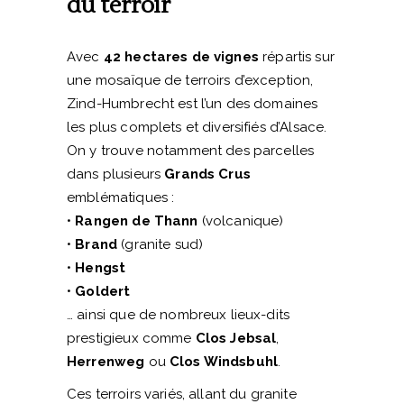
du terroir
Avec
42 hectares de vignes
répartis sur
une mosaïque de terroirs d’exception,
Zind-Humbrecht est l’un des domaines
les plus complets et diversifiés d’Alsace.
On y trouve notamment des parcelles
dans plusieurs
Grands Crus
emblématiques :
•
Rangen de Thann
(volcanique)
•
Brand
(granite sud)
•
Hengst
•
Goldert
… ainsi que de nombreux lieux-dits
prestigieux comme
Clos Jebsal
,
Herrenweg
ou
Clos Windsbuhl
.
Ces terroirs variés, allant du granite