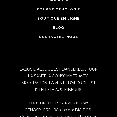
BAR À VIN
COURS D’OENOLOGIE
BOUTIQUE EN LIGNE
BLOG
CONTACTEZ-NOUS
L'ABUS D'ALCOOL EST DANGEREUX POUR
LA SANTÉ. À CONSOMMER AVEC
MODÉRATION. LA VENTE D'ALCOOL EST
INTERDITE AUX MINEURS.
TOUS DROITS RESERVES © 2021
OENOSPHERE | Réalisé par
DIGITICS
|
Conditions générales de vente
|
Mentions