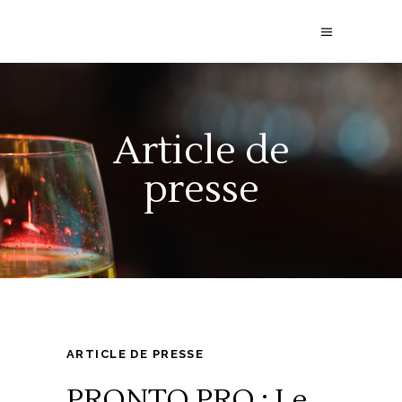
Article de
presse
ARTICLE DE PRESSE
PRONTO PRO : Le