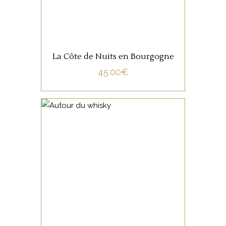
La Côte de Nuits en Bourgogne
45.00
€
NON CATÉGORISÉ
LIRE LA SUITE