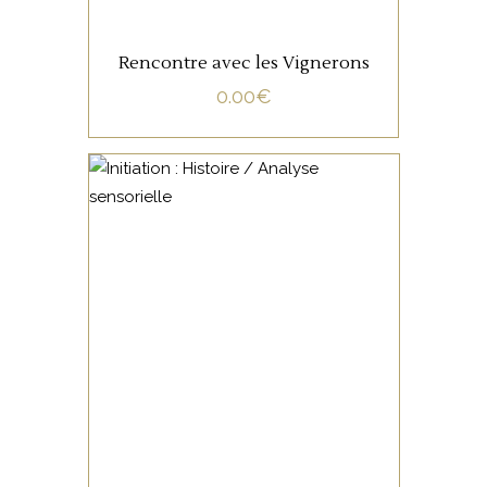
Rencontre avec les Vignerons
0.00
€
NON CATÉGORISÉ
LIRE LA SUITE