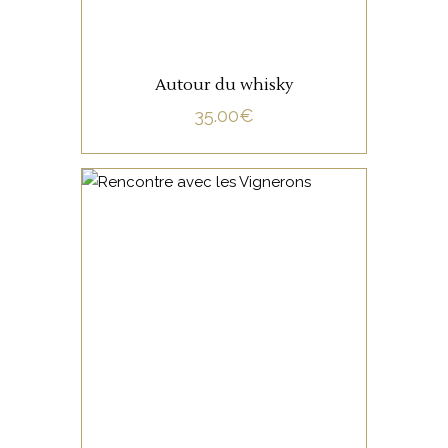
Autour du whisky
35.00
€
NON CATÉGORISÉ
LIRE LA SUITE