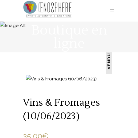
Boutique en
ligne
VENDU
Vins & Fromages
(10/06/2023)
35.00
€