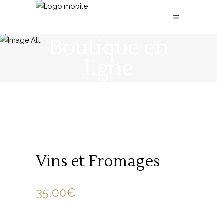
Boutique en
ligne
Vins et Fromages
35.00
€