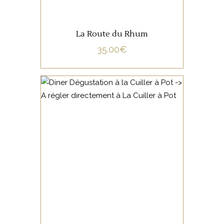
La Route du Rhum
35.00
€
NON CATÉGORISÉ
LIRE LA SUITE