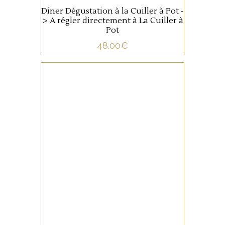
Diner Dégustation à la Cuiller à Pot -
> A régler directement à La Cuiller à
Pot
48.00
€
NON CATÉGORISÉ
LIRE LA SUITE