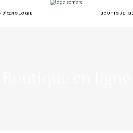
 D’ŒNOLOGIE
BOUTIQUE
B
Boutique en ligne