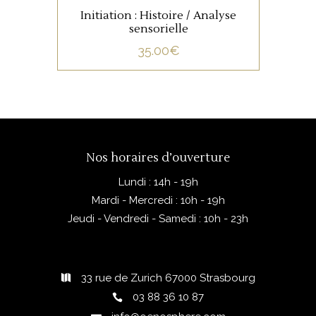
Initiation : Histoire / Analyse
sensorielle
35.00
€
Nos horaires d’ouverture
Lundi : 14h - 19h
Mardi - Mercredi : 10h - 19h
Jeudi - Vendredi - Samedi : 10h - 23h
33 rue de Zurich 67000 Strasbourg
03 88 36 10 87