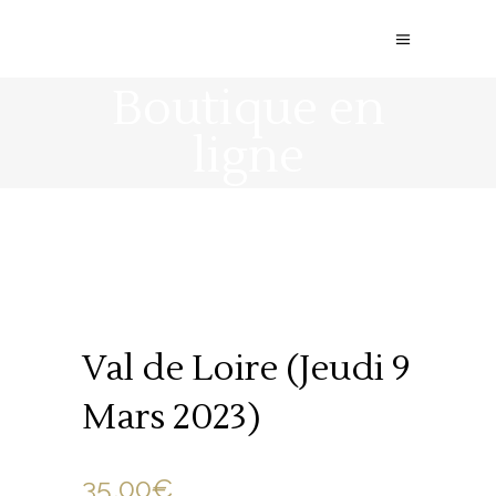
Boutique en
ligne
Val de Loire (Jeudi 9
Mars 2023)
35.00
€