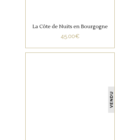
La Côte de Nuits en Bourgogne
45.00
€
NON CATÉGORISÉ
VENDU
LIRE LA SUITE