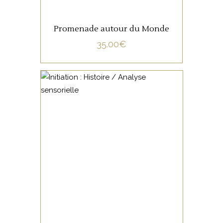
Promenade autour du Monde
35.00
€
NON CATÉGORISÉ
LIRE LA SUITE