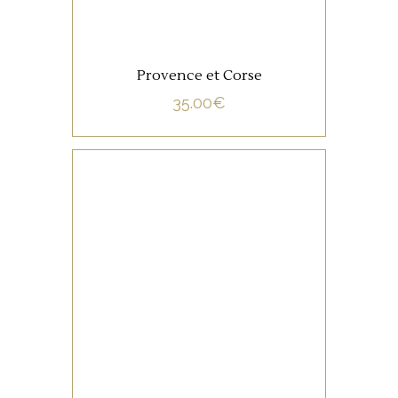
Provence et Corse
35.00
€
NON CATÉGORISÉ
LIRE LA SUITE