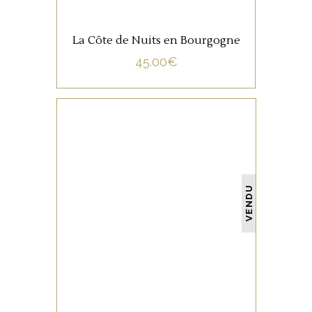
La Côte de Nuits en Bourgogne
45.00
€
NON CATÉGORISÉ
VENDU
LIRE LA SUITE