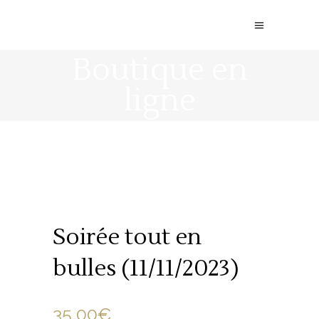
Boutique en
ligne
Soirée tout en
bulles (11/11/2023)
35.00
€