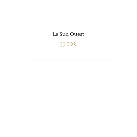
Le Sud Ouest
35.00
€
NON CATÉGORISÉ
LIRE LA SUITE