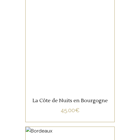
NON CATÉGORISÉ
LIRE LA SUITE
La Côte de Nuits en Bourgogne
45.00
€