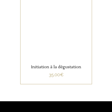
NON CATÉGORISÉ
LIRE LA SUITE
Initiation à la dégustation
35.00
€