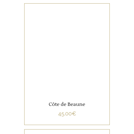
NON CATÉGORISÉ
LIRE LA SUITE
Côte de Beaune
45.00
€