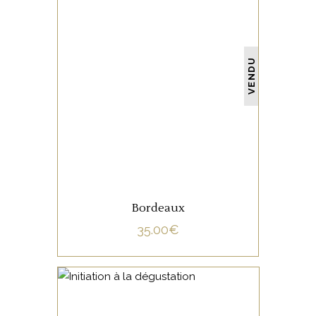
NON CATÉGORISÉ
VENDU
LIRE LA SUITE
Bordeaux
35.00
€